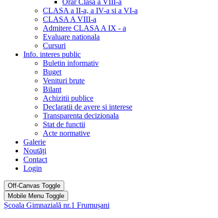
Orar Clasa a VIII-a
CLASA a II-a, a IV-a si a VI-a
CLASA A VIII-a
Admitere CLASA A IX - a
Evaluare nationala
Cursuri
Info. interes public
Buletin informativ
Buget
Venituri brute
Bilant
Achizitii publice
Declaratii de avere si interese
Transparenta decizionala
Stat de functii
Acte normative
Galerie
Noutăți
Contact
Login
Off-Canvas Toggle
Mobile Menu Toggle
Școala Gimnazială nr.1 Frumușani