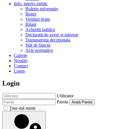
Info. interes public
Buletin informativ
Buget
Venituri brute
Bilant
Achizitii publice
Declaratii de avere si interese
Transparenta decizionala
Stat de functii
Acte normative
Galerie
Noutăți
Contact
Login
Login
Utilizator
Parola
Arată Parola
Ţine-mă minte