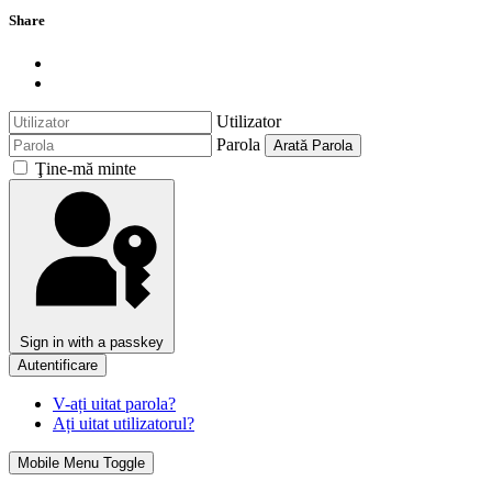
Share
Utilizator
Parola
Arată Parola
Ţine-mă minte
Sign in with a passkey
Autentificare
V-ați uitat parola?
Ați uitat utilizatorul?
Mobile Menu Toggle