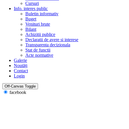
Cursuri
Info. interes public
Buletin informativ
Buget
Venituri brute
Bilant
Achizitii publice
Declaratii de avere si interese
Transparenta decizionala
Stat de functii
Acte normative
Galerie
Noutăți
Contact
Login
Off-Canvas Toggle
facebook