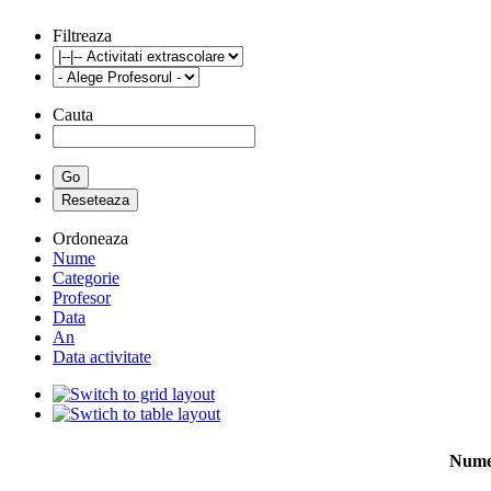
Filtreaza
Cauta
Ordoneaza
Nume
Categorie
Profesor
Data
An
Data activitate
Num