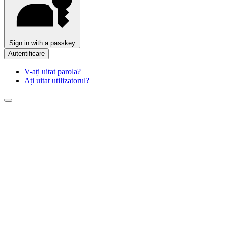
Sign in with a passkey
Autentificare
V-ați uitat parola?
Ați uitat utilizatorul?