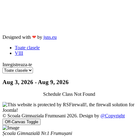
Designed with
❤
by
jsns.eu
Toate clasele
VIII
Inregistreaza-te
Aug 3, 2026 - Aug 9, 2026
Schedule Class Not Found
© Scoala Gimnaziala Frumusani 2026. Design by
@Copyright
Off-Canvas Toggle
Școala Gimnazială Nr.1 Frumușani