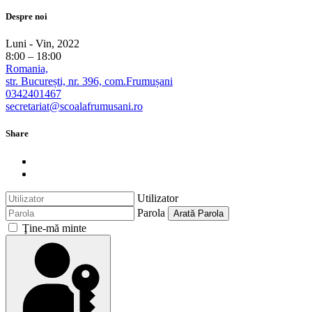
Despre noi
Luni - Vin, 2022
8:00 – 18:00
Romania,
str. București, nr. 396, com.Frumușani
0342401467
secretariat@scoalafrumusani.ro
Share
Utilizator
Parola
Arată Parola
Ţine-mă minte