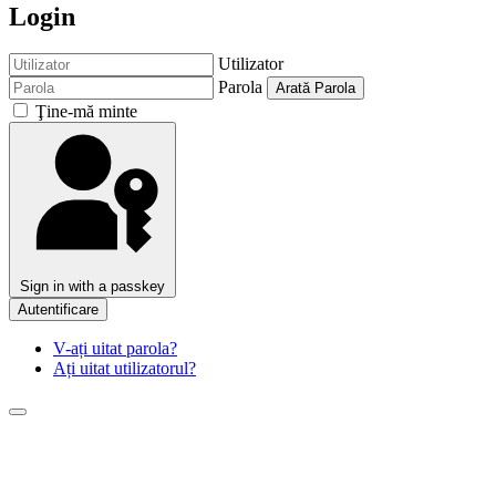
Login
Utilizator
Parola
Arată Parola
Ţine-mă minte
Sign in with a passkey
Autentificare
V-ați uitat parola?
Ați uitat utilizatorul?