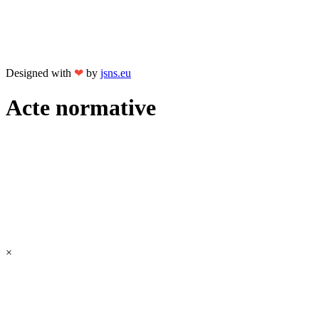
Designed with
❤
by
jsns.eu
Acte normative
×