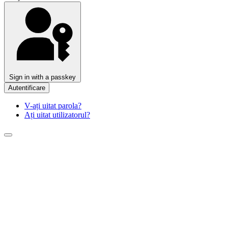
Sign in with a passkey
Autentificare
V-ați uitat parola?
Ați uitat utilizatorul?