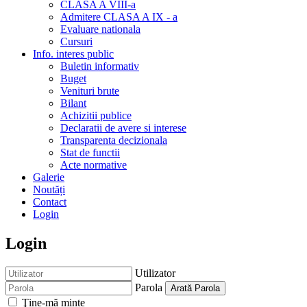
CLASA A VIII-a
Admitere CLASA A IX - a
Evaluare nationala
Cursuri
Info. interes public
Buletin informativ
Buget
Venituri brute
Bilant
Achizitii publice
Declaratii de avere si interese
Transparenta decizionala
Stat de functii
Acte normative
Galerie
Noutăți
Contact
Login
Login
Utilizator
Parola
Arată Parola
Ţine-mă minte