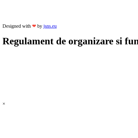
Designed with
❤
by
jsns.eu
Regulament de organizare si fu
×