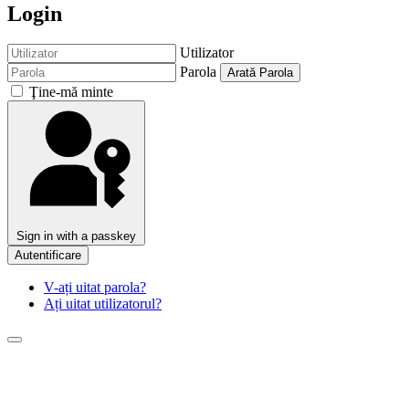
Login
Utilizator
Parola
Arată Parola
Ţine-mă minte
Sign in with a passkey
Autentificare
V-ați uitat parola?
Ați uitat utilizatorul?