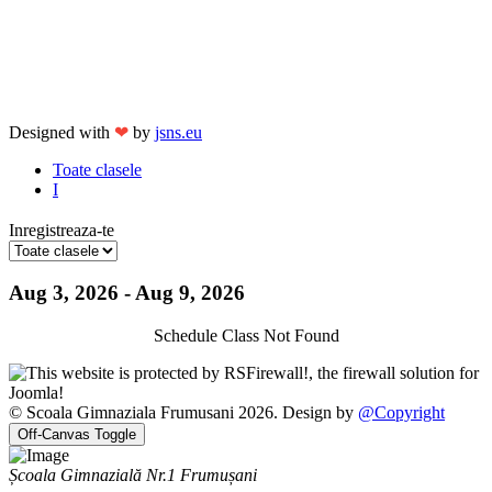
Designed with
❤
by
jsns.eu
Toate clasele
I
Inregistreaza-te
Aug 3, 2026 - Aug 9, 2026
Schedule Class Not Found
© Scoala Gimnaziala Frumusani 2026. Design by
@Copyright
Off-Canvas Toggle
Școala Gimnazială Nr.1 Frumușani