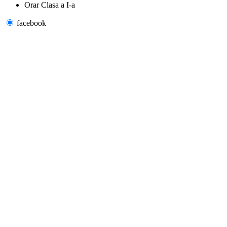
Orar Clasa a I-a
facebook