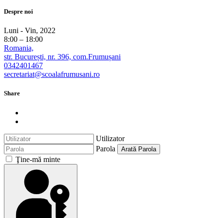
Despre noi
Luni - Vin, 2022
8:00 – 18:00
Romania,
str. București, nr. 396, com.Frumușani
0342401467
secretariat@scoalafrumusani.ro
Share
Utilizator
Parola
Arată Parola
Ţine-mă minte