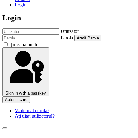
Login
Login
Utilizator
Parola
Arată Parola
Ţine-mă minte
Sign in with a passkey
Autentificare
V-ați uitat parola?
Ați uitat utilizatorul?