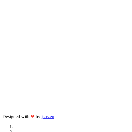
Designed with
❤
by
jsns.eu