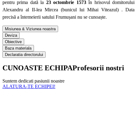
pentru prima dată la
23 octombrie 1573
în hrisovul domitorului
Alexandru al II-lea Mircea (bunicul lui Mihai Viteazul) . Data
precisă a întemeierii satului Frumușani nu se cunoaște.
Misiunea & Viziunea noastra
Deviza
Obiective
Baza materiala
Declaratia directorului
CUNOASTE ECHIPA
Profesorii nostri
Suntem dedicati pasiunii noastre
ALATURA-TE ECHIPEI!