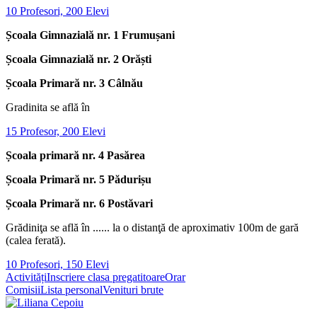
10 Profesori, 200 Elevi
Școala Gimnazială nr. 1 Frumușani
Școala Gimnazială nr. 2 Orăști
Școala Primară nr. 3 Câlnău
Gradinita se află în
15 Profesor, 200 Elevi
Școala primară nr. 4 Pasărea
Școala Primară nr. 5 Pădurișu
Școala Primară nr. 6 Postăvari
Grădiniţa se află în ...... la o distanţă de aproximativ 100m de gară
(calea ferată).
10 Profesori, 150 Elevi
Activități
Inscriere clasa pregatitoare
Orar
Comisii
Lista personal
Venituri brute