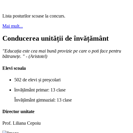
Cariera
Lista posturilor scoase la concurs.
Mai mult...
Conducerea unității de învățământ
"Educația este cea mai bună provizie pe care o poti face pentru
bătranețe. " - (Aristotel)
Elevi scoala
502 de elevi și preșcolari
învățământ primar: 13 clase
Învățământ gimnazial: 13 clase
Director unitate
Prof. Liliana Cepoiu