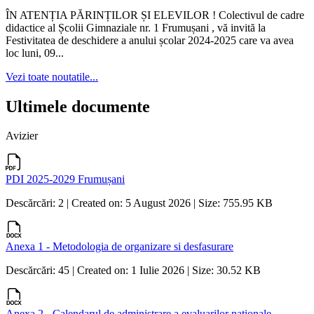
ÎN ATENȚIA PĂRINȚILOR ȘI ELEVILOR ! Colectivul de cadre
didactice al Școlii Gimnaziale nr. 1 Frumușani , vă invită la
Festivitatea de deschidere a anului școlar 2024-2025 care va avea
loc luni, 09...
Vezi toate noutatile...
Ultimele documente
Avizier
PDI 2025-2029 Frumușani
Descărcări: 2 | Created on: 5 August 2026 | Size: 755.95 KB
Anexa 1 - Metodologia de organizare si desfasurare
Descărcări: 45 | Created on: 1 Iulie 2026 | Size: 30.52 KB
Anexa 2 - Calendarul de administrare a evaluarilor nationale