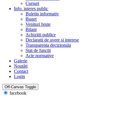
Cursuri
Info. interes public
Buletin informativ
Buget
Venituri brute
Bilant
Achizitii publice
Declaratii de avere si interese
Transparenta decizionala
Stat de functii
Acte normative
Galerie
Noutăți
Contact
Login
Off-Canvas Toggle
facebook