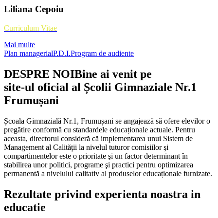
Liliana Cepoiu
Curriculum Vitae
Mai multe
Plan managerial
P.D.I.
Program de audiente
DESPRE NOI
Bine ai venit pe
site-ul oficial al Școlii Gimnaziale Nr.1
Frumușani
Școala Gimnazială Nr.1, Frumușani se angajează să ofere elevilor o
pregătire conformă cu standardele educaționale actuale. Pentru
aceasta, directorul consideră că implementarea unui Sistem de
Management al Calității la nivelul tuturor comisiilor şi
compartimentelor este o prioritate şi un factor determinant în
stabilirea unor politici, programe şi practici pentru optimizarea
permanentă a nivelului calitativ al produselor educaționale furnizate.
Rezultate privind experienta noastra in
educatie