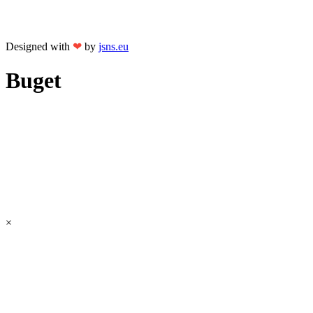
Designed with
❤
by
jsns.eu
Buget
×