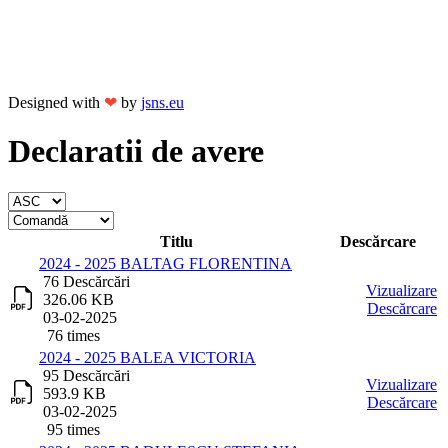
Designed with
❤
by
jsns.eu
Declaratii de avere
Titlu
Descărcare
2024 - 2025 BALTAG FLORENTINA
76 Descărcări
Vizualizare
326.06 KB
Descărcare
03-02-2025
76 times
2024 - 2025 BALEA VICTORIA
95 Descărcări
Vizualizare
593.9 KB
Descărcare
03-02-2025
95 times