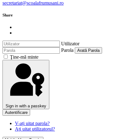
secretariat@scoalafrumusani.ro
Share
Utilizator
Parola
Arată Parola
Ţine-mă minte
Sign in with a passkey
Autentificare
V-ați uitat parola?
Ați uitat utilizatorul?