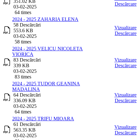
351.02 KB
Descărcare
03-02-2025
64 times
2024 - 2025 ZAHARIA ELENA
58 Descărcări
Vizualizare
553.6 KB
Descărcare
03-02-2025
58 times
2024 - 2025 VELICU NICOLETA
VIORICA
83 Descărcări
Vizualizare
339 KB
Descărcare
03-02-2025
83 times
2024 - 2025 TUDOR GEANINA
MADALINA
64 Descărcări
Vizualizare
336.09 KB
Descărcare
03-02-2025
64 times
2024 - 2025 TRIFU MIOARA
61 Descărcări
Vizualizare
563.35 KB
Descărcare
03-02-2025