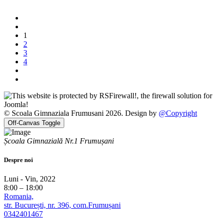
1
2
3
4
© Scoala Gimnaziala Frumusani 2026. Design by
@Copyright
Off-Canvas Toggle
Școala Gimnazială Nr.1 Frumușani
Despre noi
Luni - Vin, 2022
8:00 – 18:00
Romania,
str. București, nr. 396, com.Frumușani
0342401467