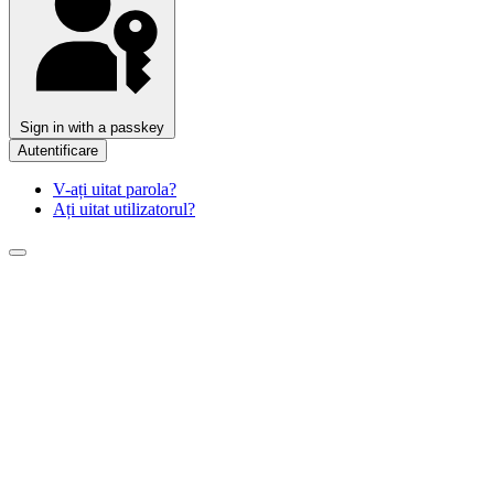
Sign in with a passkey
Autentificare
V-ați uitat parola?
Ați uitat utilizatorul?