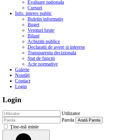
Evaluare nationala
Cursuri
Info. interes public
Buletin informativ
Buget
Venituri brute
Bilant
Achizitii publice
Declaratii de avere si interese
Transparenta decizionala
Stat de functii
Acte normative
Galerie
Noutăți
Contact
Login
Login
Utilizator
Parola
Arată Parola
Ţine-mă minte