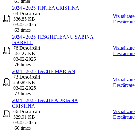
61 times
2024 - 2025 TINTEA CRISTINA
63 Descărcări
Vizualizare
336.85 KB
Descărcare
03-02-2025
63 times
2024 - 2025 TESGHETEANU SABINA
ISABELL
76 Descărcări
Vizualizare
562.27 KB
Descărcare
03-02-2025
76 times
2024 - 2025 TACHE MARIAN
73 Descărcări
Vizualizare
250.89 KB
Descărcare
03-02-2025
73 times
2024 - 2025 TACHE ADRIANA
CRISTINA
66 Descărcări
Vizualizare
329.91 KB
Descărcare
03-02-2025
66 times