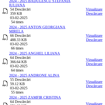
2024 - 2025 BADULESCU STEFANIA
IULIANA
54 Descărcări
Vizualizare
359 KB
Descărcare
03-02-2025
54 times
2024 - 2025 ANTON GEORGIANA
MIRELA
66 Descărcări
Vizualizare
488.33 KB
Descărcare
03-02-2025
66 times
2024 - 2025 ANGHEL LILIANA
64 Descărcări
Vizualizare
366.64 KB
Descărcare
03-02-2025
64 times
2024 - 2025 ANDRONE ALINA
55 Descărcări
Vizualizare
59.12 KB
Descărcare
03-02-2025
55 times
2024 - 2025 ZAMFIR CRISTINA
64 Descărcări
Vizualizare