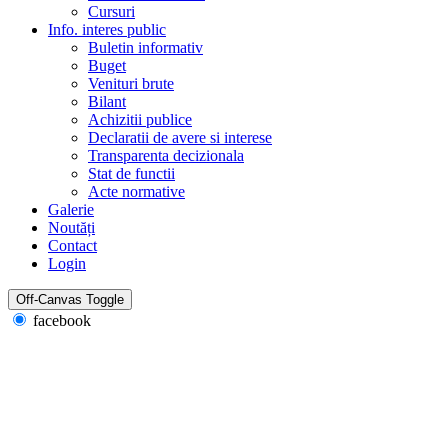
Cursuri
Info. interes public
Buletin informativ
Buget
Venituri brute
Bilant
Achizitii publice
Declaratii de avere si interese
Transparenta decizionala
Stat de functii
Acte normative
Galerie
Noutăți
Contact
Login
Off-Canvas Toggle
facebook