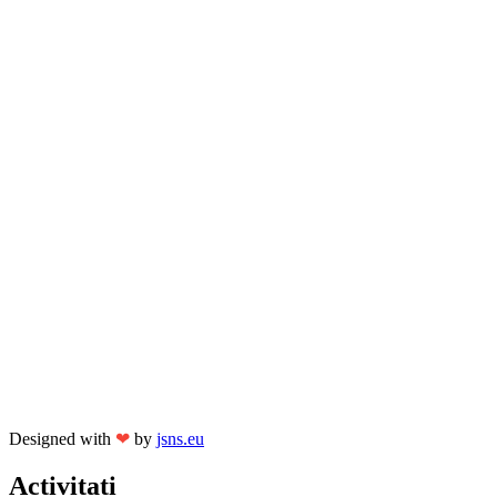
Designed with
❤
by
jsns.eu
Activitati