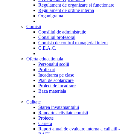
Regulament de organizare si functionare
Regulament de ordine interna
Organigrama
Comisii
Consiliul de administratie
Consiliul profesoral
Comisia de control managerial intern
C.E.A.C.
Oferta educationala
Personalul scolii
Profesori
Incadrarea pe clase
Plan de scolarizare
Proiect de incadrare
Baza materiala
Calitate
Starea invatamantului
Rapoarte activitate comisii
Proiecte
Cariera
Raport anual de evaluare interna a calitatii -