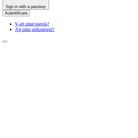
Sign in with a passkey
Autentificare
V-ați uitat parola?
Ați uitat utilizatorul?