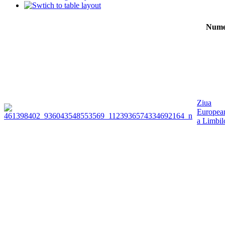
Num
Ziua
Europea
a Limbil