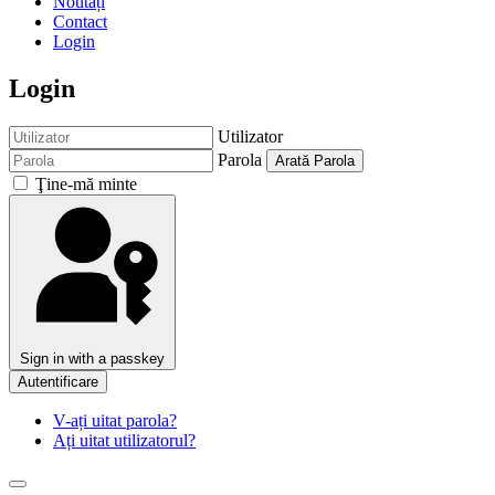
Noutăți
Contact
Login
Login
Utilizator
Parola
Arată Parola
Ţine-mă minte
Sign in with a passkey
Autentificare
V-ați uitat parola?
Ați uitat utilizatorul?