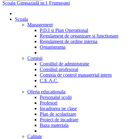
Școala Gimnazială nr.1 Frumușani
Școala
Management
P.D.I si Plan Operational
Regulament de organizare si functionare
Regulament de ordine interna
Organigrama
Comisii
Consiliul de administratie
Consiliul profesoral
Comisia de control managerial intern
C.E.A.C.
Oferta educationala
Personalul scolii
Profesori
Incadrarea pe clase
Plan de scolarizare
Proiect de incadrare
Baza materiala
Calitate