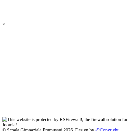
×
© Scoala Gimnaziala Frumusani 2026. Design by
@Copyright