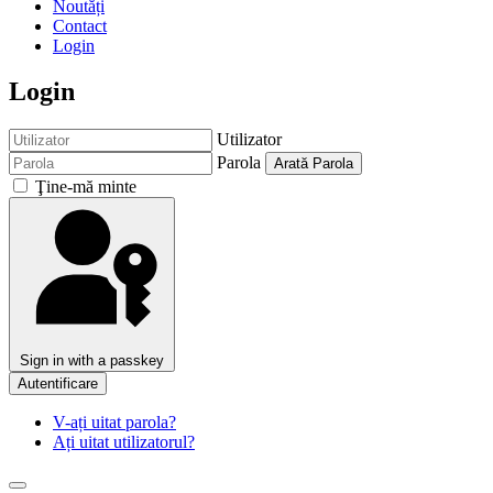
Noutăți
Contact
Login
Login
Utilizator
Parola
Arată Parola
Ţine-mă minte
Sign in with a passkey
Autentificare
V-ați uitat parola?
Ați uitat utilizatorul?