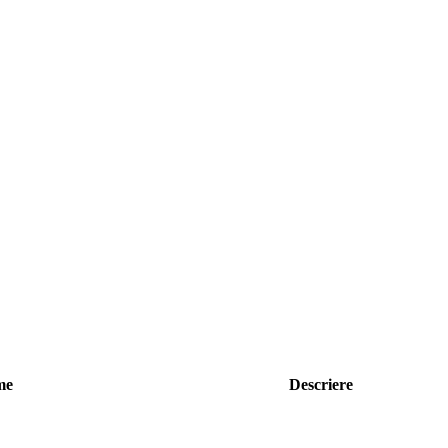
me
Descriere