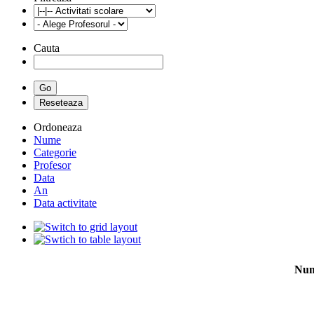
Cauta
Ordoneaza
Nume
Categorie
Profesor
Data
An
Data activitate
Nu