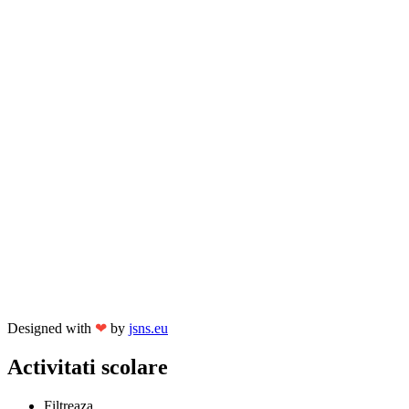
Designed with
❤
by
jsns.eu
Activitati scolare
Filtreaza