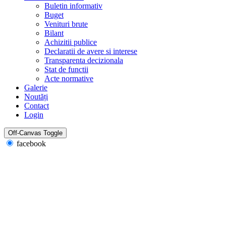
Buletin informativ
Buget
Venituri brute
Bilant
Achizitii publice
Declaratii de avere si interese
Transparenta decizionala
Stat de functii
Acte normative
Galerie
Noutăți
Contact
Login
Off-Canvas Toggle
facebook