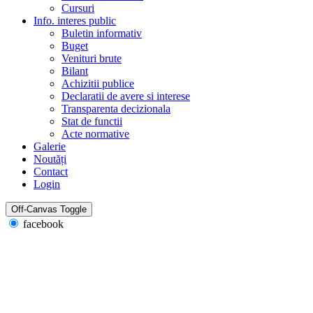
Cursuri
Info. interes public
Buletin informativ
Buget
Venituri brute
Bilant
Achizitii publice
Declaratii de avere si interese
Transparenta decizionala
Stat de functii
Acte normative
Galerie
Noutăți
Contact
Login
Off-Canvas Toggle
facebook