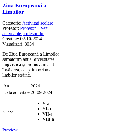
Ziua Europeană a
Limbilor
Categorie:
Activitati scolare
Profesor:
Profesor 1
Vezi
activitatile profesorului
Creat pe:
02-10-2024
Vizualizari:
3034
De Ziua Europeană a Limbilor
sărbătorim anual diversitatea
lingvistică şi promovăm atât
învățarea, cât și importanța
limbilor străine.
An
2024
Data activitate
26-09-2024
V-a
VI-a
Clasa
VII-a
VIII-a
Preview