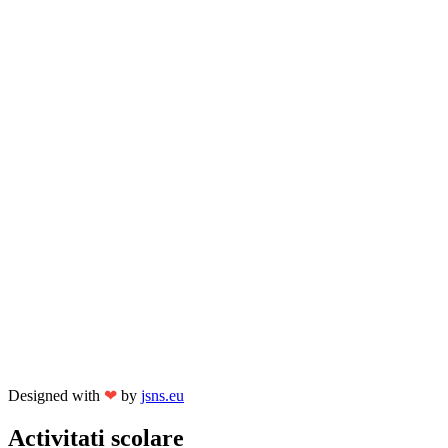
Designed with
❤
by
jsns.eu
Activitati scolare