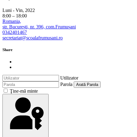
Luni - Vin, 2022
8:00 – 18:00
Romania,
str. București, nr. 396, com.Frumușani
0342401467
secretariat@scoalafrumusani.ro
Share
Utilizator
Parola
Arată Parola
Ţine-mă minte