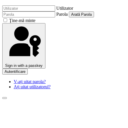
Utilizator
Parola
Arată Parola
Ţine-mă minte
Sign in with a passkey
Autentificare
V-ați uitat parola?
Ați uitat utilizatorul?