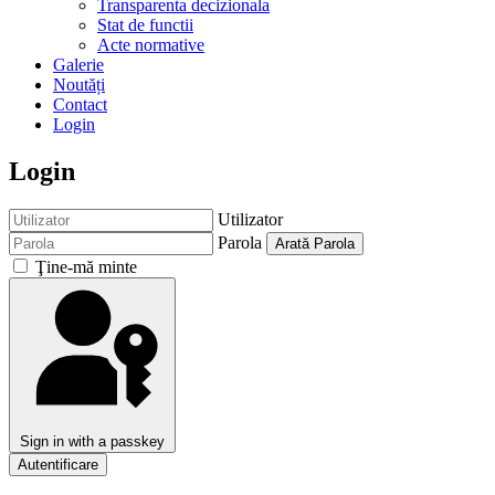
Transparenta decizionala
Stat de functii
Acte normative
Galerie
Noutăți
Contact
Login
Login
Utilizator
Parola
Arată Parola
Ţine-mă minte
Sign in with a passkey
Autentificare