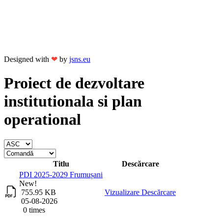
Designed with
❤
by
jsns.eu
Proiect de dezvoltare
institutionala si plan
operational
Titlu
Descărcare
PDI 2025-2029 Frumușani
New!
755.95 KB
Vizualizare
Descărcare
05-08-2026
0 times