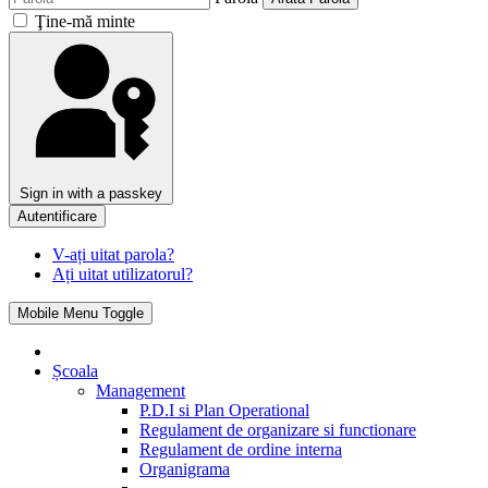
Ţine-mă minte
Sign in with a passkey
Autentificare
V-ați uitat parola?
Ați uitat utilizatorul?
Mobile Menu Toggle
Școala
Management
P.D.I si Plan Operational
Regulament de organizare si functionare
Regulament de ordine interna
Organigrama