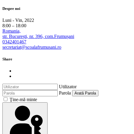
Despre noi
Luni - Vin, 2022
8:00 – 18:00
Romania,
str. București, nr. 396, com.Frumușani
0342401467
secretariat@scoalafrumusani.ro
Share
Utilizator
Parola
Arată Parola
Ţine-mă minte