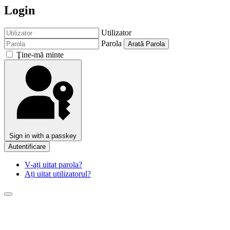
Login
Utilizator
Parola
Arată Parola
Ţine-mă minte
Sign in with a passkey
Autentificare
V-ați uitat parola?
Ați uitat utilizatorul?