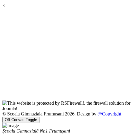
×
© Scoala Gimnaziala Frumusani 2026. Design by
@Copyright
Off-Canvas Toggle
Școala Gimnazială Nr.1 Frumușani