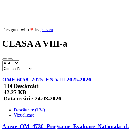
Designed with
❤
by
jsns.eu
CLASA A VIII-a
OME 6058_2025_EN VIII 2025-2026
134 Descărcări
42.27 KB
Data creării:
24-03-2026
Descărcare (134)
Vizualizare
Anexe_OM_4730_Programe_Evaluare_Nationala_cl