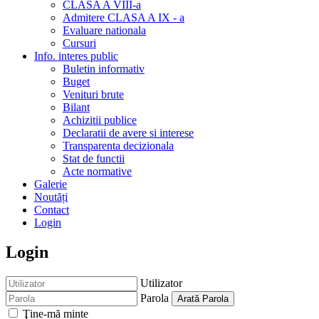
CLASA A VIII-a
Admitere CLASA A IX - a
Evaluare nationala
Cursuri
Info. interes public
Buletin informativ
Buget
Venituri brute
Bilant
Achizitii publice
Declaratii de avere si interese
Transparenta decizionala
Stat de functii
Acte normative
Galerie
Noutăți
Contact
Login
Login
Utilizator
Parola
Arată Parola
Ţine-mă minte