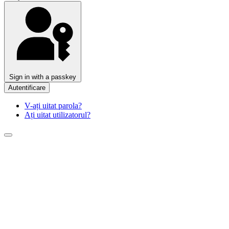
Sign in with a passkey
Autentificare
V-ați uitat parola?
Ați uitat utilizatorul?