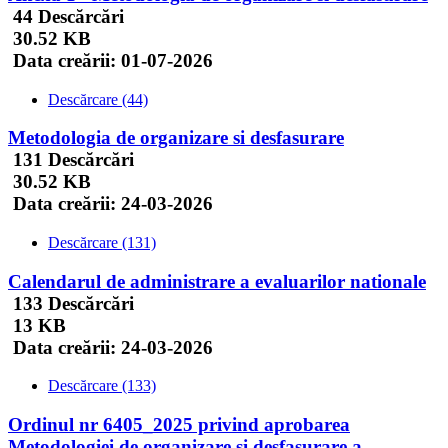
44 Descărcări
30.52 KB
Data creării:
01-07-2026
Descărcare (44)
Metodologia de organizare si desfasurare
131 Descărcări
30.52 KB
Data creării:
24-03-2026
Descărcare (131)
Calendarul de administrare a evaluarilor nationale
133 Descărcări
13 KB
Data creării:
24-03-2026
Descărcare (133)
Ordinul nr 6405_2025 privind aprobarea
Metodologiei de organizare si desfasurare a