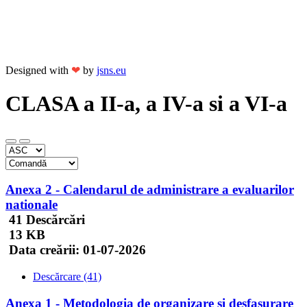
Designed with
❤
by
jsns.eu
CLASA a II-a, a IV-a si a VI-a
Anexa 2 - Calendarul de administrare a evaluarilor
nationale
41 Descărcări
13 KB
Data creării:
01-07-2026
Descărcare (41)
Anexa 1 - Metodologia de organizare si desfasurare