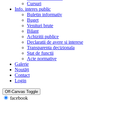
Cursuri
Info. interes public
Buletin informativ
Buget
Venituri brute
Bilant
Achizitii publice
Declaratii de avere si interese
Transparenta decizionala
Stat de functii
Acte normative
Galerie
Noutăți
Contact
Login
Off-Canvas Toggle
facebook