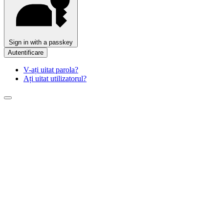
Sign in with a passkey
Autentificare
V-ați uitat parola?
Ați uitat utilizatorul?