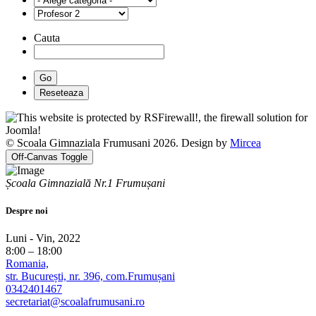
Cauta
© Scoala Gimnaziala Frumusani 2026. Design by
Mircea
Off-Canvas Toggle
Școala Gimnazială Nr.1 Frumușani
Despre noi
Luni - Vin, 2022
8:00 – 18:00
Romania,
str. București, nr. 396, com.Frumușani
0342401467
secretariat@scoalafrumusani.ro