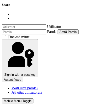
Share
Utilizator
Parola
Arată Parola
Ţine-mă minte
Sign in with a passkey
Autentificare
V-ați uitat parola?
Ați uitat utilizatorul?
Mobile Menu Toggle