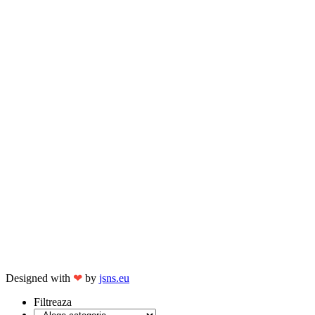
Designed with
❤
by
jsns.eu
Filtreaza