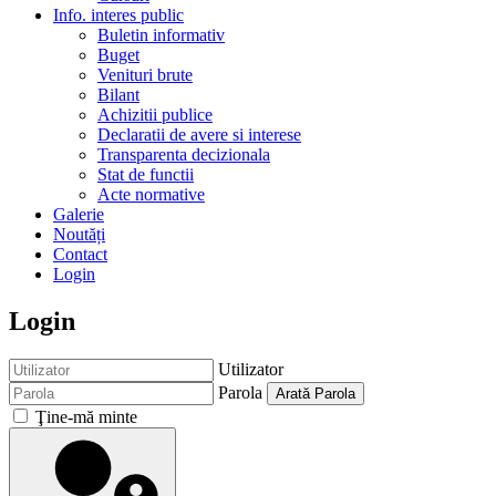
Info. interes public
Buletin informativ
Buget
Venituri brute
Bilant
Achizitii publice
Declaratii de avere si interese
Transparenta decizionala
Stat de functii
Acte normative
Galerie
Noutăți
Contact
Login
Login
Utilizator
Parola
Arată Parola
Ţine-mă minte